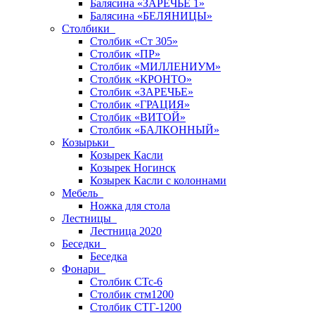
Балясина «ЗАРЕЧЬЕ 1»
Балясина «БЕЛЯНИЦЫ»
Столбики
Столбик «Ст 305»
Столбик «ПР»
Столбик «МИЛЛЕНИУМ»
Столбик «КРОНТО»
Столбик «ЗАРЕЧЬЕ»
Столбик «ГРАЦИЯ»
Столбик «ВИТОЙ»
Столбик «БАЛКОННЫЙ»
Козырьки
Козырек Касли
Козырек Ногинск
Козырек Касли с колоннами
Мебель
Ножка для стола
Лестницы
Лестница 2020
Беседки
Беседка
Фонари
Столбик СТс-6
Столбик стм1200
Столбик СТГ-1200