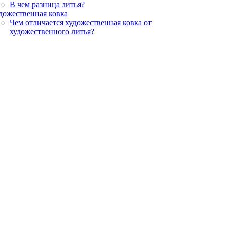
В чем разница литья?
дожественная ковка
Чем отличается художественная ковка от
художественного литья?