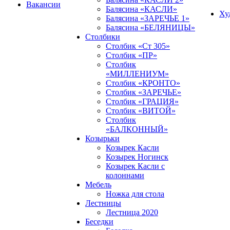
Вакансии
Балясина «КАСЛИ»
Ху
Балясина «ЗАРЕЧЬЕ 1»
Балясина «БЕЛЯНИЦЫ»
Столбики
Столбик «Ст 305»
Столбик «ПР»
Столбик
«МИЛЛЕНИУМ»
Столбик «КРОНТО»
Столбик «ЗАРЕЧЬЕ»
Столбик «ГРАЦИЯ»
Столбик «ВИТОЙ»
Столбик
«БАЛКОННЫЙ»
Козырьки
Козырек Касли
Козырек Ногинск
Козырек Касли с
колоннами
Мебель
Ножка для стола
Лестницы
Лестница 2020
Беседки