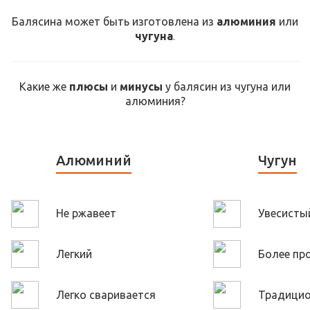
Балясина может быть изготовлена из
алюминия
или
чугуна
.
Какие же
плюсы
и
минусы
у балясин из чугуна или
алюминия?
Алюминий
Чугун
Не ржавеет
Увесисты
Легкий
Более пр
Легко сваривается
Традици