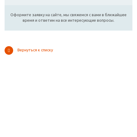
Оформите заявку на сайте, мы свяжемся с вами в ближайшее
время и ответим на все интересующие вопросы.
Вернуться к списку