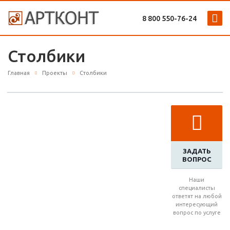
8 800 ‎550-76-24
Столбики
Главная
Проекты
Столбики
ЗАДАТЬ
ВОПРОС
Наши
специалисты
ответят на любой
интересующий
вопрос по услуге