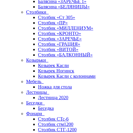
Балясина «ЗАРЕЧЬЕ 1»
Балясина «БЕЛЯНИЦЫ»
Столбики
Столбик «Ст 305»
Столбик «ПР»
Столбик «МИЛЛЕНИУМ»
Столбик «КРОНТО»
Столбик «ЗАРЕЧЬЕ»
Столбик «ГРАЦИЯ»
Столбик «ВИТОЙ»
Столбик «БАЛКОННЫЙ»
Козырьки
Козырек Касли
Козырек Ногинск
Козырек Касли с колоннами
Мебель
Ножка для стола
Лестницы
Лестница 2020
Беседки
Беседка
Фонари
Столбик СТс-6
Столбик стм1200
Столбик СТГ-1200