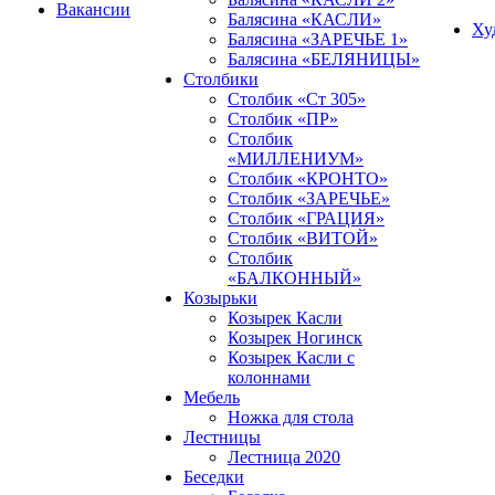
Вакансии
Балясина «КАСЛИ»
Ху
Балясина «ЗАРЕЧЬЕ 1»
Балясина «БЕЛЯНИЦЫ»
Столбики
Столбик «Ст 305»
Столбик «ПР»
Столбик
«МИЛЛЕНИУМ»
Столбик «КРОНТО»
Столбик «ЗАРЕЧЬЕ»
Столбик «ГРАЦИЯ»
Столбик «ВИТОЙ»
Столбик
«БАЛКОННЫЙ»
Козырьки
Козырек Касли
Козырек Ногинск
Козырек Касли с
колоннами
Мебель
Ножка для стола
Лестницы
Лестница 2020
Беседки