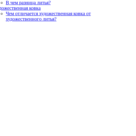
В чем разница литья?
дожественная ковка
Чем отличается художественная ковка от
художественного литья?