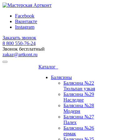
Facebook
Вконтакте
Instagram
Заказать звонок
8 800 ‎550-76-24
Звонок бесплатный
zakaz@artkont.ru
Каталог
Балясины
Балясина №22
Тюльпан узкая
Балясина №29
Наследие
Балясина №28
Модерн
Балясина №27
Палех
Балясина №26
ермак
Балясина №25