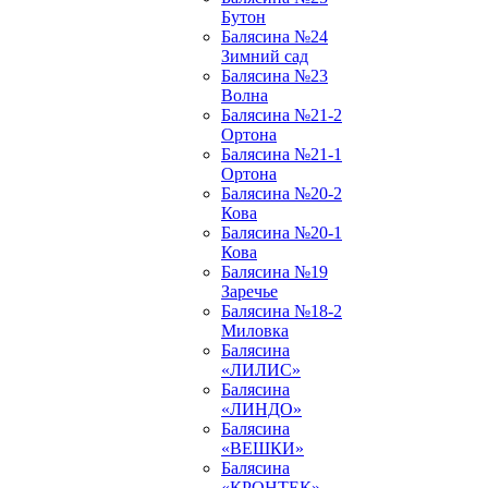
Бутон
Балясина №24
Зимний сад
Балясина №23
Волна
Балясина №21-2
Ортона
Балясина №21-1
Ортона
Балясина №20-2
Кова
Балясина №20-1
Кова
Балясина №19
Заречье
Балясина №18-2
Миловка
Балясина
«ЛИЛИС»
Балясина
«ЛИНДО»
Балясина
«ВЕШКИ»
Балясина
«КРОНТЕК»