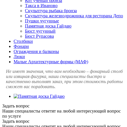
Кот ученый бронза
Такса в Иваново
Скульптура рыбака бронза
Скульптура железнодрожника для ресторана Депо
Пушки чугунные
Памятная доска Гайдаю
Бюст чугунный
Бюст Рупасова
Столбики
Фонари
Ограждения и балконы
Люки
Малые Архитектурные формы (МАФ)
Не имеет значения, что вам необходимо – фонарный столб
или изящная фигурка, наши специалисты быстро и
качественно выполнят заказ, при этом стоимость работы
сможет вас порадовать.
Задать вопрос
Наши специалисты ответят на любой интересующий вопрос
по услуге
Задать вопрос
Наши специалисты ответят на любой интересующий вопрос