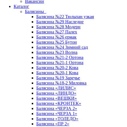
Вакансии
Каталог
Балясины
Балясина №22 Тюльпан узкая
Балясина №29 Наследие
Балясина №28 Модерн
Балясина №27 Палех
Балясина №26 ермак
Балясина №25 Бутон
Балясина №24 Зимний сад
Балясина №23 Волна
Балясина №21-2 Ортона
Балясина №21-1 Ортона
Балясина №20-2 Кова
Балясина №20-1 Кова
Балясина №19 Заречье
Балясина №18-2 Миловка
Балясина «ЛИЛИС»
Балясина «ЛИНДО»
Балясина «ВЕШКИ»
Балясина «КРОНТЕК»
Балясина «ЧЕРЗА 2»
Балясина «ЧЕРЗА 1»
Балясина «ТОЛЕДО»
Балясина «ПР 2»