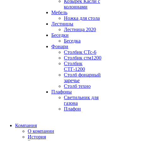
Козырек Касли с
колоннами
Мебель
Ножка для стола
Лестницы
Лестница 2020
Беседки
Беседка
Фонари
Столбик СТс-6
Столбик стм1200
Столбик
СТГ-1200
Столб фонарный
заречье
Столб техно
Плафоны
Светильник для
газона
Плафон
Компания
О компании
История