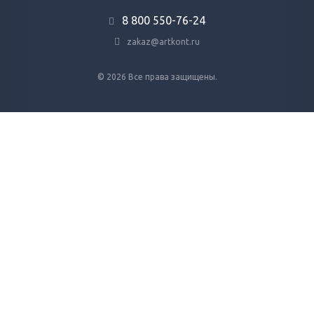
8 800 ‎550-76-24
zakaz@artkont.ru
© 2026 Все права защищены.