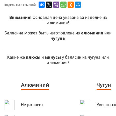
Поделиться ссылкой:
Внимание!
Основная цена указана за изделие из
алюминия!
Балясина может быть изготовлена из
алюминия
или
чугуна
.
Какие же
плюсы
и
минусы
у балясин из чугуна или
алюминия?
Алюминий
Чугун
Не ржавеет
Увесисты