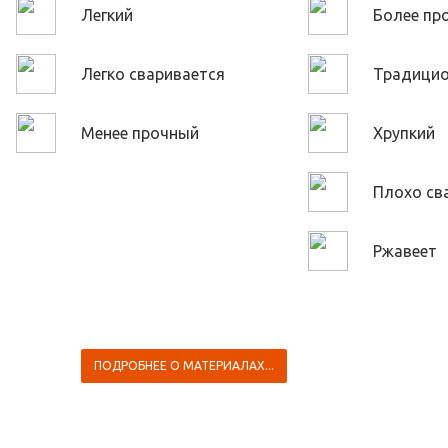
Легкий
Более пр
Легко сваривается
Традици
Менее прочный
Хрупкий
Плохо св
Ржавеет
ПОДРОБНЕЕ О МАТЕРИАЛАХ...