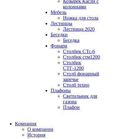
Козырек Касли с
колоннами
Мебель
Ножка для стола
Лестницы
Лестница 2020
Беседки
Беседка
Фонари
Столбик СТс-6
Столбик стм1200
Столбик
СТГ-1200
Столб фонарный
заречье
Столб техно
Плафоны
Светильник для
газона
Плафон
Компания
О компании
История