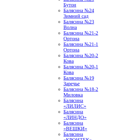
Бутон
Балясина №24
Зимний сад
Балясина №23
Волна
Балясина №21-2
Ортона
Балясина №21-1
Ортона
Балясина №20-2
Кова
Балясина №20-1
Кова
Балясина №19
Заречье
Балясина №18-2
Миловка
Балясина
«ЛИЛИС»
Балясина
«ЛИНДО»
Балясина
«ВЕШКИ»
Балясина
«КРОНТЕК»