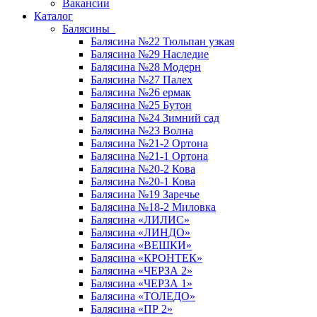
Вакансии
Каталог
Балясины
Балясина №22 Тюльпан узкая
Балясина №29 Наследие
Балясина №28 Модерн
Балясина №27 Палех
Балясина №26 ермак
Балясина №25 Бутон
Балясина №24 Зимний сад
Балясина №23 Волна
Балясина №21-2 Ортона
Балясина №21-1 Ортона
Балясина №20-2 Кова
Балясина №20-1 Кова
Балясина №19 Заречье
Балясина №18-2 Миловка
Балясина «ЛИЛИС»
Балясина «ЛИНДО»
Балясина «ВЕШКИ»
Балясина «КРОНТЕК»
Балясина «ЧЕРЗА 2»
Балясина «ЧЕРЗА 1»
Балясина «ТОЛЕДО»
Балясина «ПР 2»