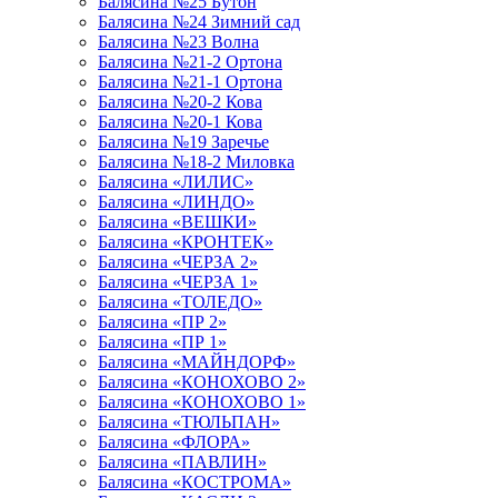
Балясина №25 Бутон
Балясина №24 Зимний сад
Балясина №23 Волна
Балясина №21-2 Ортона
Балясина №21-1 Ортона
Балясина №20-2 Кова
Балясина №20-1 Кова
Балясина №19 Заречье
Балясина №18-2 Миловка
Балясина «ЛИЛИС»
Балясина «ЛИНДО»
Балясина «ВЕШКИ»
Балясина «КРОНТЕК»
Балясина «ЧЕРЗА 2»
Балясина «ЧЕРЗА 1»
Балясина «ТОЛЕДО»
Балясина «ПР 2»
Балясина «ПР 1»
Балясина «МАЙНДОРФ»
Балясина «КОНОХОВО 2»
Балясина «КОНОХОВО 1»
Балясина «ТЮЛЬПАН»
Балясина «ФЛОРА»
Балясина «ПАВЛИН»
Балясина «КОСТРОМА»