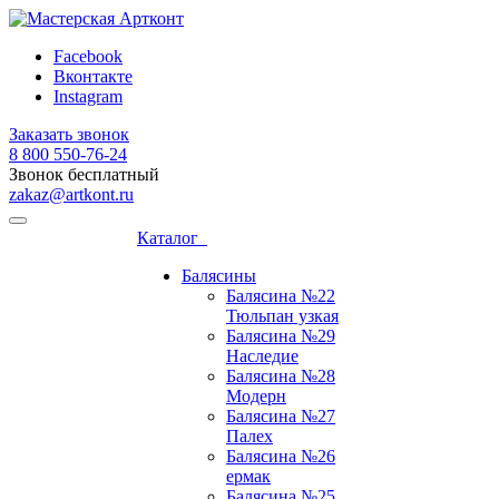
Facebook
Вконтакте
Instagram
Заказать звонок
8 800 ‎550-76-24
Звонок бесплатный
zakaz@artkont.ru
Каталог
Балясины
Балясина №22
Тюльпан узкая
Балясина №29
Наследие
Балясина №28
Модерн
Балясина №27
Палех
Балясина №26
ермак
Балясина №25