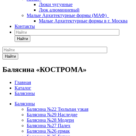
Люки чугунные
Люк алюминиевый
Малые Архитектурные формы (МАФ)
Малые Архитектурные формы в г. Москва
Контакты
Найти
Найти
Балясина «КОСТРОМА»
Главная
Каталог
Балясины
Балясины
Балясина №22 Тюльпан узкая
Балясина №29 Наследие
Балясина №28 Модерн
Балясина №27 Палех
Балясина №26 ермак