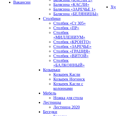
Вакансии
Балясина «КАСЛИ»
Ху
Балясина «ЗАРЕЧЬЕ 1»
Балясина «БЕЛЯНИЦЫ»
Столбики
Столбик «Ст 305»
Столбик «ПР»
Столбик
«МИЛЛЕНИУМ»
Столбик «КРОНТО»
Столбик «ЗАРЕЧЬЕ»
Столбик «ГРАЦИЯ»
Столбик «ВИТОЙ»
Столбик
«БАЛКОННЫЙ»
Козырьки
Козырек Касли
Козырек Ногинск
Козырек Касли с
колоннами
Мебель
Ножка для стола
Лестницы
Лестница 2020
Беседки