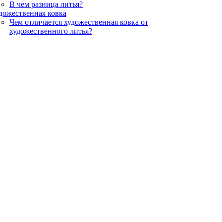
В чем разница литья?
дожественная ковка
Чем отличается художественная ковка от
художественного литья?