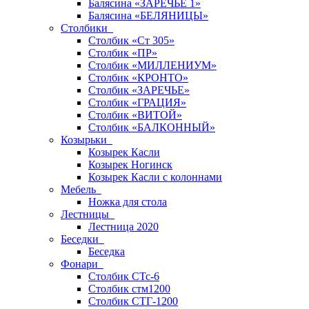
Балясина «ЗАРЕЧЬЕ 1»
Балясина «БЕЛЯНИЦЫ»
Столбики
Столбик «Ст 305»
Столбик «ПР»
Столбик «МИЛЛЕНИУМ»
Столбик «КРОНТО»
Столбик «ЗАРЕЧЬЕ»
Столбик «ГРАЦИЯ»
Столбик «ВИТОЙ»
Столбик «БАЛКОННЫЙ»
Козырьки
Козырек Касли
Козырек Ногинск
Козырек Касли с колоннами
Мебель
Ножка для стола
Лестницы
Лестница 2020
Беседки
Беседка
Фонари
Столбик СТс-6
Столбик стм1200
Столбик СТГ-1200